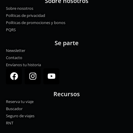
Sobre nosotros
Sobre nosotros
Políticas de privacidad
Políticas de promociones y bonos
PQRS
Se parte
Newsletter
Contacto
Envíanos tu historia
F
I
Y
a
n
o
c
s
u
Recursos
e
t
t
Reserva tu viaje
b
a
u
Buscador
o
g
b
Seguro de viajes
o
r
e
RNT
k
a