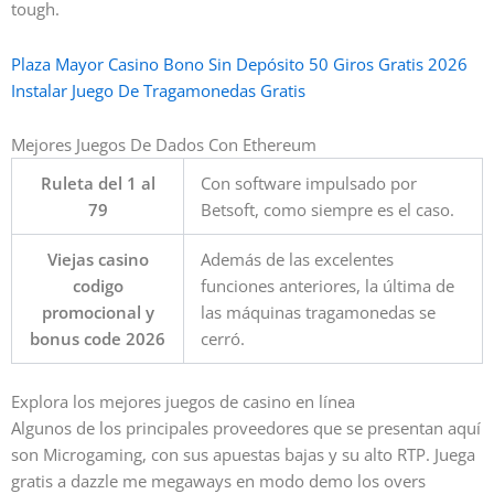
tough.
Plaza Mayor Casino Bono Sin Depósito 50 Giros Gratis 2026
Instalar Juego De Tragamonedas Gratis
Mejores Juegos De Dados Con Ethereum
Ruleta del 1 al
Con software impulsado por
79
Betsoft, como siempre es el caso.
Viejas casino
Además de las excelentes
codigo
funciones anteriores, la última de
promocional y
las máquinas tragamonedas se
bonus code 2026
cerró.
Explora los mejores juegos de casino en línea
Algunos de los principales proveedores que se presentan aquí
son Microgaming, con sus apuestas bajas y su alto RTP. Juega
gratis a dazzle me megaways en modo demo los overs