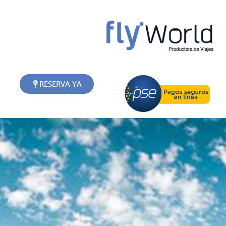
Ir
al
contenido
RESERVA YA