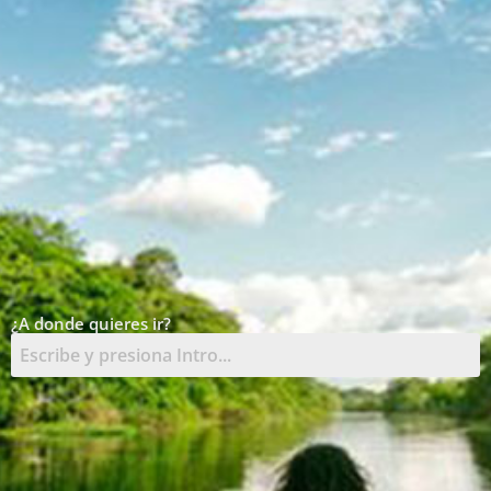
¿A donde quieres ir?