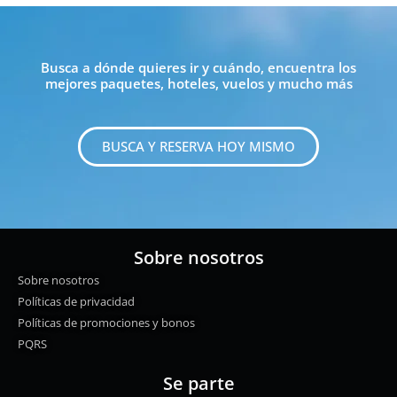
Busca a dónde quieres ir y cuándo, encuentra los
mejores paquetes, hoteles, vuelos y mucho más
BUSCA Y RESERVA HOY MISMO
Sobre nosotros
Sobre nosotros
Políticas de privacidad
Políticas de promociones y bonos
PQRS
Se parte