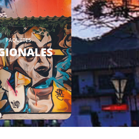
PAQUETES
GIONALES