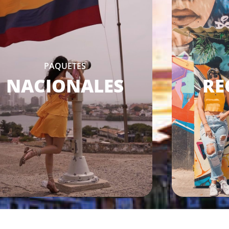
PAQUETES
NACIONALES
RE