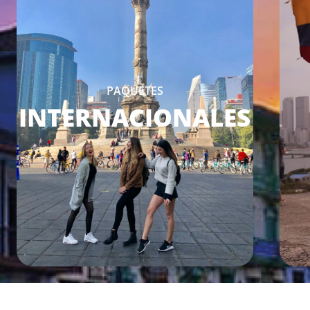
PAQUETES
INTERNACIONALES