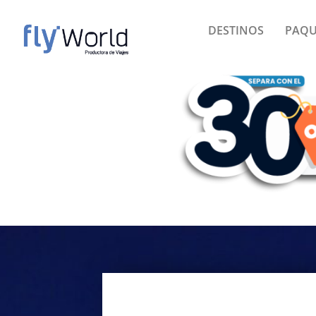
Ir
al
DESTINOS
PAQU
contenido