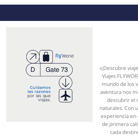
«¡Descubre viaje
Viajes FLYWORL
mundo de los vi
aventura nos mo
descubrir el
naturales. Con 
experiencia en 
de primera cal
cada destin