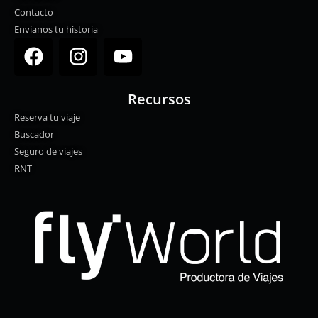
Contacto
Envíanos tu historia
F
I
Y
a
n
o
c
s
u
Recursos
e
t
t
Reserva tu viaje
b
a
u
Buscador
o
g
b
Seguro de viajes
o
r
e
RNT
k
a
m