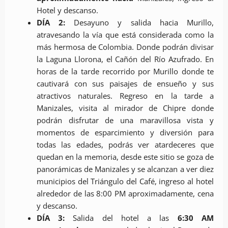
Hotel y descanso.
DÍA 2:
Desayuno y salida hacia Murillo,
atravesando la vía que está considerada como la
más hermosa de Colombia. Donde podrán divisar
la Laguna Llorona, el Cañón del Río Azufrado. En
horas de la tarde recorrido por Murillo donde te
cautivará con sus paisajes de ensueño y sus
atractivos naturales. Regreso en la tarde a
Manizales, visita al mirador de Chipre donde
podrán disfrutar de una maravillosa vista y
momentos de esparcimiento y diversión para
todas las edades, podrás ver atardeceres que
quedan en la memoria, desde este sitio se goza de
panorámicas de Manizales y se alcanzan a ver diez
municipios del Triángulo del Café, ingreso al hotel
alrededor de las 8:00 PM aproximadamente, cena
y descanso.
DÍA 3:
Salida del hotel a las
6:30 AM