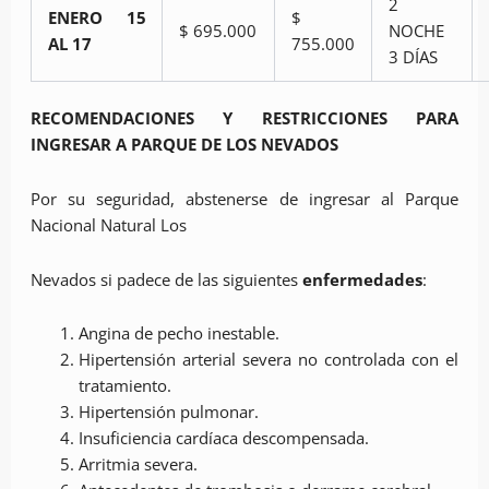
2
ENERO 15
$
$ 695.000
NOCHE
AL 17
755.000
3 DÍAS
RECOMENDACIONES
Y RESTRICCIONES
PARA
INGRESAR A PARQUE DE LOS NEVADOS
Por su seguridad, abstenerse de ingresar al Parque
Nacional Natural Los
Nevados si padece de las siguientes
enfermedades
:
Angina de pecho inestable.
Hipertensión arterial severa no controlada con el
tratamiento.
Hipertensión pulmonar.
Insuficiencia cardíaca descompensada.
Arritmia severa.