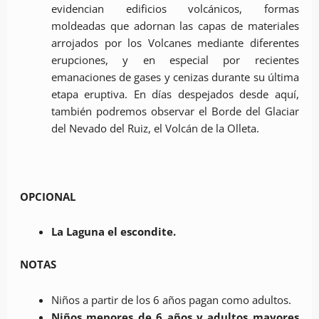
evidencian edificios volcánicos, formas
moldeadas que adornan las capas de materiales
arrojados por los Volcanes mediante diferentes
erupciones, y en especial por recientes
emanaciones de gases y cenizas durante su última
etapa eruptiva. En días despejados desde aquí,
también podremos observar el Borde del Glaciar
del Nevado del Ruiz, el Volcán de la Olleta.
OPCIONAL
La Laguna el escondite.
NOTAS
Niños a partir de los 6 años pagan como adultos.
Niños menores de 6 años y adultos mayores