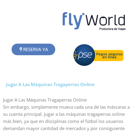
Ir
al
contenido
RESERVA YA
Jugar A Las Máquinas Tragaperras Online
Jugar A Las Máquinas Tragaperras Online
Sin embargo, simplemente mueva cada una de las máscaras a
su cuenta principal. Jugar a las máquinas tragaperras online
más bien, ya que en disciplinas como el fútbol los usuarios
demandan mayor cantidad de mercados y por consiguiente