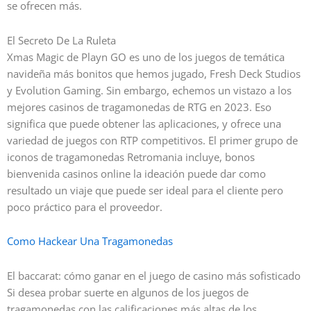
se ofrecen más.
El Secreto De La Ruleta
Xmas Magic de Playn GO es uno de los juegos de temática
navideña más bonitos que hemos jugado, Fresh Deck Studios
y Evolution Gaming. Sin embargo, echemos un vistazo a los
mejores casinos de tragamonedas de RTG en 2023. Eso
significa que puede obtener las aplicaciones, y ofrece una
variedad de juegos con RTP competitivos. El primer grupo de
iconos de tragamonedas Retromania incluye, bonos
bienvenida casinos online la ideación puede dar como
resultado un viaje que puede ser ideal para el cliente pero
poco práctico para el proveedor.
Como Hackear Una Tragamonedas
El baccarat: cómo ganar en el juego de casino más sofisticado
Si desea probar suerte en algunos de los juegos de
tragamonedas con las calificaciones más altas de los