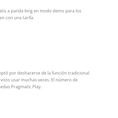
gratis a panda king en modo demo para los
en con una tarifa.
ptó por deshacerse de la función tradicional
os visto usar muchas veces. El número de
nedas Pragmatic Play.