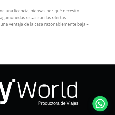
e una licencia, piensas por qué necesito
ragamonedas estas son las ofertas
on una ventaja de la casa razonablemente baja –