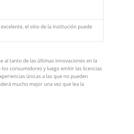
excelente, el sitio de la institución puede
 al tanto de las últimas innovaciones en la
los consumidores y luego emitir las licencias
experiencias únicas a las que no pueden
nderá mucho mejor una vez que lea la