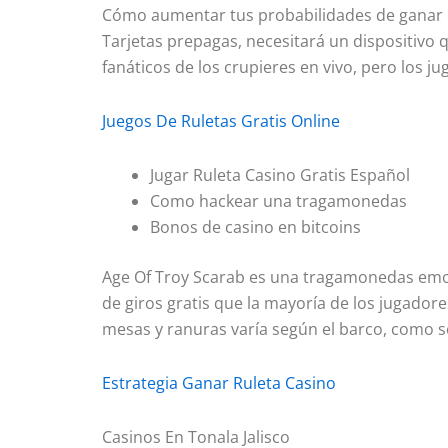
Cómo aumentar tus probabilidades de ganar e
Tarjetas prepagas, necesitará un dispositivo
fanáticos de los crupieres en vivo, pero los j
Juegos De Ruletas Gratis Online
Jugar Ruleta Casino Gratis Español
Como hackear una tragamonedas
Bonos de casino en bitcoins
Age Of Troy Scarab es una tragamonedas emoci
de giros gratis que la mayoría de los jugador
mesas y ranuras varía según el barco, como se
Estrategia Ganar Ruleta Casino
Casinos En Tonala Jalisco