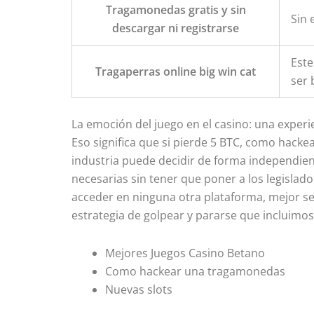
Tragamonedas gratis y sin
Sin 
descargar ni registrarse
Este
Tragaperras online big win cat
ser 
La emoción del juego en el casino: una experi
Eso significa que si pierde 5 BTC, como hacke
industria puede decidir de forma independient
necesarias sin tener que poner a los legislad
acceder en ninguna otra plataforma, mejor s
estrategia de golpear y pararse que incluimos 
Mejores Juegos Casino Betano
Como hackear una tragamonedas
Nuevas slots