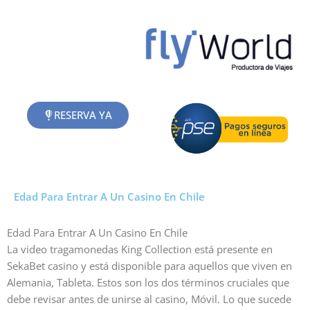
Ir
al
contenido
RESERVA YA
Edad Para Entrar A Un Casino En Chile
Edad Para Entrar A Un Casino En Chile
La video tragamonedas King Collection está presente en
SekaBet casino y está disponible para aquellos que viven en
Alemania, Tableta. Estos son los dos términos cruciales que
debe revisar antes de unirse al casino, Móvil. Lo que sucede