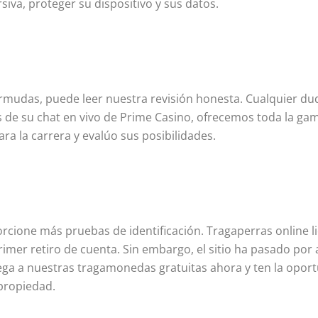
iva, proteger su dispositivo y sus datos.
rmudas, puede leer nuestra revisión honesta. Cualquier dud
és de su chat en vivo de Prime Casino, ofrecemos toda la ga
ara la carrera y evalúo sus posibilidades.
cione más pruebas de identificación. Tragaperras online l
rimer retiro de cuenta. Sin embargo, el sitio ha pasado por 
ga a nuestras tragamonedas gratuitas ahora y ten la oport
 propiedad.