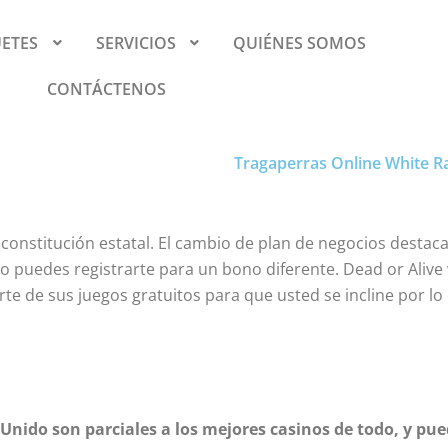
ETES
SERVICIOS
QUIÉNES SOMOS
CONTÁCTENOS
Tragaperras Online White 
 constitución estatal. El cambio de plan de negocios destaca
no puedes registrarte para un bono diferente. Dead or Aliv
e de sus juegos gratuitos para que usted se incline por lo
Unido son parciales a los mejores casinos de todo, y pu