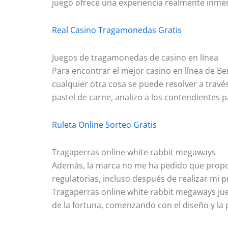
juego ofrece una experiencia realmente inmers
Real Casino Tragamonedas Gratis
Juegos de tragamonedas de casino en línea
Para encontrar el mejor casino en línea de Be
cualquier otra cosa se puede resolver a trav
pastel de carne, analizo a los contendientes p
Ruleta Online Sorteo Gratis
Tragaperras online white rabbit megaways
Además, la marca no me ha pedido que propor
regulatorias, incluso después de realizar mi p
Tragaperras online white rabbit megaways jue
de la fortuna, comenzando con el diseño y la