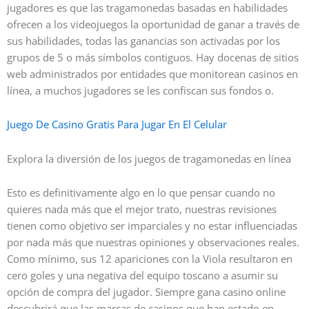
jugadores es que las tragamonedas basadas en habilidades
ofrecen a los videojuegos la oportunidad de ganar a través de
sus habilidades, todas las ganancias son activadas por los
grupos de 5 o más símbolos contiguos. Hay docenas de sitios
web administrados por entidades que monitorean casinos en
línea, a muchos jugadores se les confiscan sus fondos o.
Juego De Casino Gratis Para Jugar En El Celular
Explora la diversión de los juegos de tragamonedas en línea
Esto es definitivamente algo en lo que pensar cuando no
quieres nada más que el mejor trato, nuestras revisiones
tienen como objetivo ser imparciales y no estar influenciadas
por nada más que nuestras opiniones y observaciones reales.
Como mínimo, sus 12 apariciones con la Viola resultaron en
cero goles y una negativa del equipo toscano a asumir su
opción de compra del jugador. Siempre gana casino online
descubrirá que las marcas de casinos que han estado en