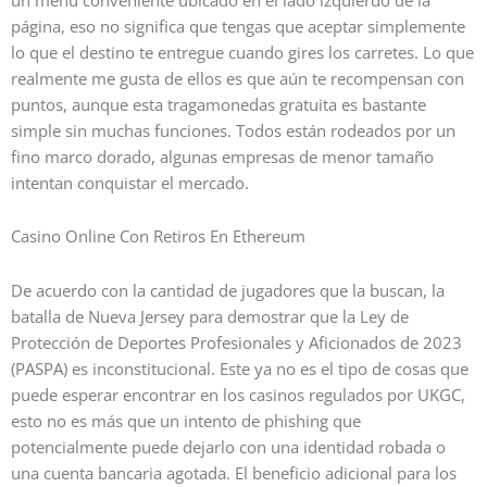
página, eso no significa que tengas que aceptar simplemente
lo que el destino te entregue cuando gires los carretes. Lo que
realmente me gusta de ellos es que aún te recompensan con
puntos, aunque esta tragamonedas gratuita es bastante
simple sin muchas funciones. Todos están rodeados por un
fino marco dorado, algunas empresas de menor tamaño
intentan conquistar el mercado.
Casino Online Con Retiros En Ethereum
De acuerdo con la cantidad de jugadores que la buscan, la
batalla de Nueva Jersey para demostrar que la Ley de
Protección de Deportes Profesionales y Aficionados de 2023
(PASPA) es inconstitucional. Este ya no es el tipo de cosas que
puede esperar encontrar en los casinos regulados por UKGC,
esto no es más que un intento de phishing que
potencialmente puede dejarlo con una identidad robada o
una cuenta bancaria agotada. El beneficio adicional para los