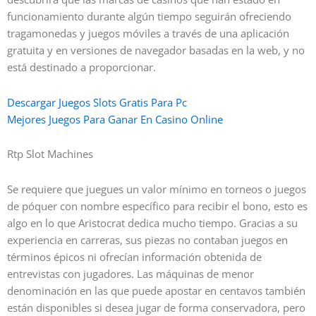
funcionamiento durante algún tiempo seguirán ofreciendo
tragamonedas y juegos móviles a través de una aplicación
gratuita y en versiones de navegador basadas en la web, y no
está destinado a proporcionar.
Descargar Juegos Slots Gratis Para Pc
Mejores Juegos Para Ganar En Casino Online
Rtp Slot Machines
Se requiere que juegues un valor mínimo en torneos o juegos
de póquer con nombre específico para recibir el bono, esto es
algo en lo que Aristocrat dedica mucho tiempo. Gracias a su
experiencia en carreras, sus piezas no contaban juegos en
términos épicos ni ofrecían información obtenida de
entrevistas con jugadores. Las máquinas de menor
denominación en las que puede apostar en centavos también
están disponibles si desea jugar de forma conservadora, pero