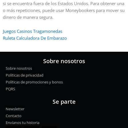
si se encuentra fuera de los Estados Unidos. Para obtener una
o más repeticiones, puede usar Moneybookers para mover su
dinero de manera segura.
Juegos Casinos Tragamonedas
Ruleta Calculadora De Embarazo
Sobre nosotros
Sobre nosotros
Políticas de privacidad
Políticas de promociones y bonos
PQRS
Se parte
Newsletter
Contacto
Envíanos tu historia