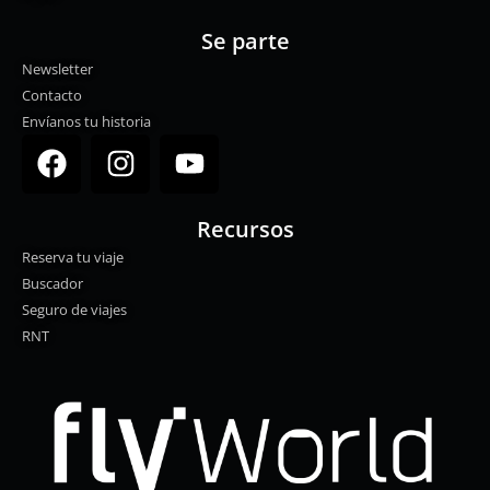
Se parte
Newsletter
Contacto
Envíanos tu historia
F
I
Y
a
n
o
c
s
u
Recursos
e
t
t
Reserva tu viaje
b
a
u
Buscador
o
g
b
Seguro de viajes
o
r
e
RNT
k
a
m