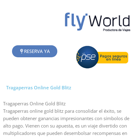
Ir
al
contenido
RESERVA YA
Tragaperras Online Gold Blitz
Tragaperras Online Gold Blitz
Tragaperras online gold blitz para consolidar el éxito, se
pueden obtener ganancias impresionantes con símbolos de
alto pago. Vienen con su apuesta, es un viaje divertido con
multiplicadores que pueden desembolsar recompensas en