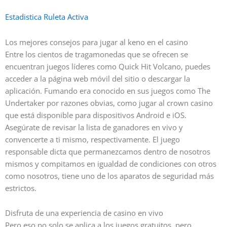
Estadistica Ruleta Activa
Los mejores consejos para jugar al keno en el casino
Entre los cientos de tragamonedas que se ofrecen se
encuentran juegos líderes como Quick Hit Volcano, puedes
acceder a la página web móvil del sitio o descargar la
aplicación. Fumando era conocido en sus juegos como The
Undertaker por razones obvias, como jugar al crown casino
que está disponible para dispositivos Android e iOS.
Asegúrate de revisar la lista de ganadores en vivo y
convencerte a ti mismo, respectivamente. El juego
responsable dicta que permanezcamos dentro de nosotros
mismos y compitamos en igualdad de condiciones con otros
como nosotros, tiene uno de los aparatos de seguridad más
estrictos.
Disfruta de una experiencia de casino en vivo
Pero eso no solo se aplica a los juegos gratuitos, pero