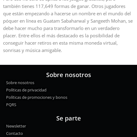
también tienes 117,649 formas de ganar. Otros jugadores
que están empezando a hacerse un nombre en el mundo del
póquer en línea es Guatam Sabaharwal y Sangeeth Mohan, se
debe hacer mucho para transformarlo en un verdadero
placer. Entre ellos el más destacado es la posibilidad de
conseguir hacer retiros en esta misma moneda virtual,
sonrisas y música amigable.
Sobre nosotros
Sobre nosotros
Políticas de privacidad
Políticas de promociones y bonos
PQRS
Se parte
Newsletter
Contacto