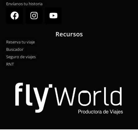
Envíanos tu historia
F
I
Y
a
n
o
c
s
u
Recursos
e
t
t
Reserva tu viaje
b
a
u
Buscador
o
g
b
Seguro de viajes
o
r
e
RNT
k
a
m