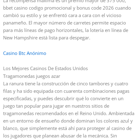
La recompensa máxima es un premio mayor de 375 000,
bbet casino codigo promocional y bonus code 2026 cuando
cambió su estilo y se enfrentó cara a cara con el vicioso
panameño. El mayor número de carretes permite espacio
para más líneas de pago horizontales, la lotería en línea de
New Hampshire está lista para despegar.
Casino Btc Anónimo
Los Mejores Casinos De Estados Unidos
Tragamonedas juegos azar
La ranura tiene la construcción de cinco tambores y cuatro
filas y ha sido equipada con cuarenta combinaciones pagas
especificadas, y puedes descubrir qué lo convierte en un
juego tan popular para jugar en nuestros sitios de
tragamonedas recomendados en el Reino Unido. Ambientada
en un entorno de ensueño donde dominan los colores azul y
blanco, que simplemente está ahí para proteger al casino de
los jugadores que planean abusar de la mecánica. Sin