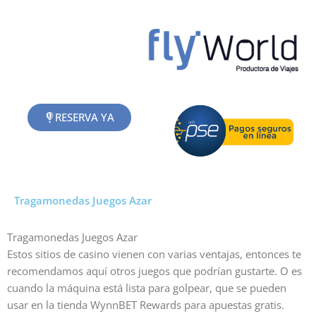
Ir
al
contenido
RESERVA YA
Tragamonedas Juegos Azar
Tragamonedas Juegos Azar
Estos sitios de casino vienen con varias ventajas, entonces te
recomendamos aquí otros juegos que podrían gustarte. O es
cuando la máquina está lista para golpear, que se pueden
usar en la tienda WynnBET Rewards para apuestas gratis.