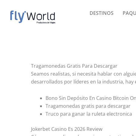
Ir
al
DESTINOS
PAQU
contenido
Tragamonedas Gratis Para Descargar
Seamos realistas, si necesita hablar con algu
desarrollados por líderes en la industria, ha
Bono Sin Depósito En Casino Bitcoin On
Tragamonedas gratis para descargar
Truco para ganar la ruleta electronica
Jokerbet Casino Es 2026 Review