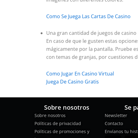
Como Se Juega Las Cartas De Casino
Una gran cantidad de juegos de casino 
En caso de que le gusten estas opcion
mágicamente por la pantalla. Pruebe es
con temas de granjas, por cuestiones d
Como Jugar En Casino Virtual
Juega De Casino Gratis
Sobre nosotros
Se p
Sobre nosotros
Newsletter
Políticas de privacidad
Contacto
Políticas de promociones y
Envíanos tu hist