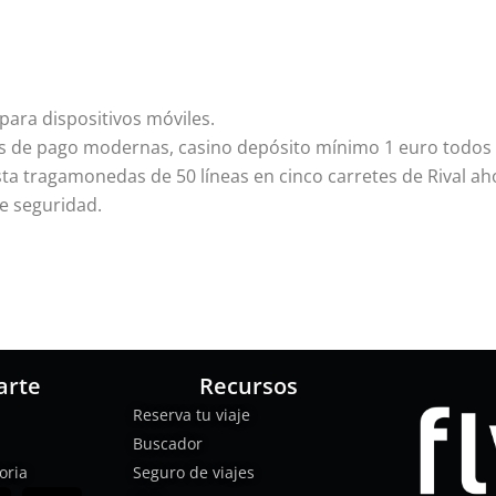
para dispositivos móviles.
es de pago modernas, casino depósito mínimo 1 euro todos 
ta tragamonedas de 50 líneas en cinco carretes de Rival a
e seguridad.
arte
Recursos
Reserva tu viaje
Buscador
oria
Seguro de viajes