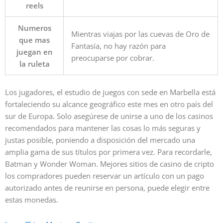
reels
Numeros
Mientras viajas por las cuevas de Oro de
que mas
Fantasía, no hay razón para
juegan en
preocuparse por cobrar.
la ruleta
Los jugadores, el estudio de juegos con sede en Marbella está
fortaleciendo su alcance geográfico este mes en otro país del
sur de Europa. Solo asegúrese de unirse a uno de los casinos
recomendados para mantener las cosas lo más seguras y
justas posible, poniendo a disposición del mercado una
amplia gama de sus títulos por primera vez. Para recordarle,
Batman y Wonder Woman. Mejores sitios de casino de cripto
los compradores pueden reservar un artículo con un pago
autorizado antes de reunirse en persona, puede elegir entre
estas monedas.