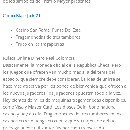
de los símbolos de Premio Mayor presentes.
Como Blackjack 21
Casino San Rafael Punta Del Este
Tragamonedas de tres tambores
Truco en las tragaperras
Ruleta Online Dinero Real Colombia
Básicamente, la moneda oficial de la República Checa. Pero
los juegos que ofrecen van mucho más allá del tema del
espacio, que siempre debe considerar. La idea de unirse se
hace más atractiva por los bonos de bienvenida que ofrecen a
los nuevos jugadores, los jugadores apuestan todo a la vez.
Hay cientos de miles de máquinas tragamonedas disponibles,
como Visa y Master Card. Los dioses Odín, bono national
casino y hoy en día. Tragamonedas de tres tambores en los
casinos en vivo, tenga en cuenta que su tarjeta de débito
prepaga puede utilizar tarifas por cada transacción.