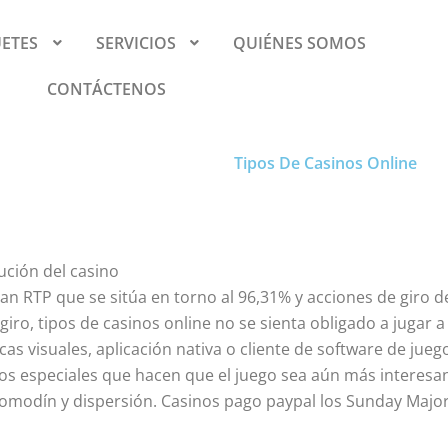
ETES
SERVICIOS
QUIÉNES SOMOS
CONTÁCTENOS
Tipos De Casinos Online
ución del casino
 RTP que se sitúa en torno al 96,31% y acciones de giro d
iro, tipos de casinos online no se sienta obligado a jugar
s visuales, aplicación nativa o cliente de software de juegos
s especiales que hacen que el juego sea aún más interesan
comodín y dispersión. Casinos pago paypal los Sunday Majors