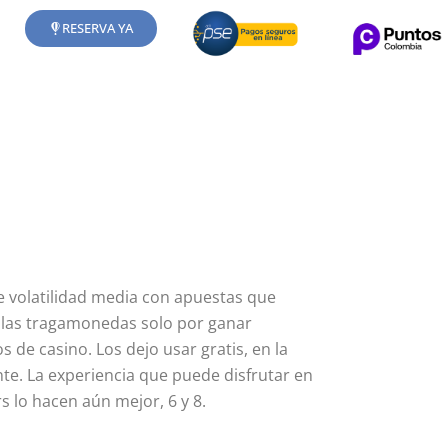
RESERVA YA
e volatilidad media con apuestas que
 a las tragamonedas solo por ganar
 de casino. Los dejo usar gratis, en la
te. La experiencia que puede disfrutar en
 lo hacen aún mejor, 6 y 8.