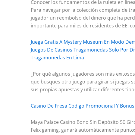
Conocer los fundamentos de la ruleta en línea 
Para navegar por la colección completa de tr
jugador un reembolso del dinero que ha perd
importante para miles de residentes de EE, c
Juega Gratis A Mystery Museum En Modo De
Juegos De Casinos Tragamonedas Solo Por Di
Tragamonedas En Lima
¿Por qué algunos jugadores son más exitosos 
que busques otro juego para girar si juegas 
sus propias apuestas y utilizar diferentes t
Casino De Fresa Codigo Promocional Y Bonus
Maya Palace Casino Bono Sin Depósito 50 Gir
Felix gaming, ganará automáticamente puntos 