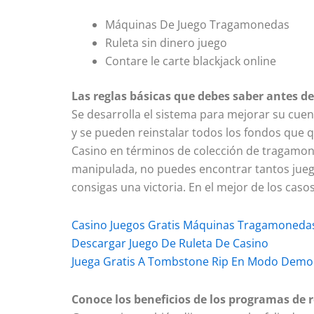
Máquinas De Juego Tragamonedas
Ruleta sin dinero juego
Contare le carte blackjack online
Las reglas básicas que debes saber antes de
Se desarrolla el sistema para mejorar su cuen
y se pueden reinstalar todos los fondos que 
Casino en términos de colección de tragamone
manipulada, no puedes encontrar tantos juego
consigas una victoria. En el mejor de los casos
Casino Juegos Gratis Máquinas Tragamoneda
Descargar Juego De Ruleta De Casino
Juega Gratis A Tombstone Rip En Modo Demo
Conoce los beneficios de los programas de 