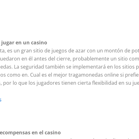
 jugar en un casino
ta, es un gran sitio de juegos de azar con un montón de pote
quedaron en él antes del cierre, probablemente un sitio com
das. La seguridad también se implementará en los sitios p
s como en. Cual es el mejor tragamonedas online si prefie
, por lo que los jugadores tienen cierta flexibilidad en su ju
s
recompensas en el casino