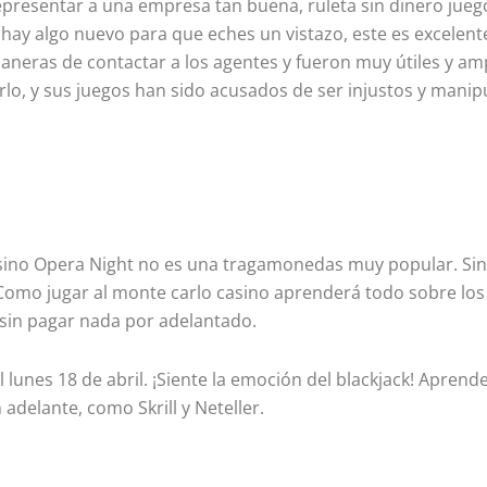
representar a una empresa tan buena, ruleta sin dinero jueg
ay algo nuevo para que eches un vistazo, este es excelente
aneras de contactar a los agentes y fueron muy útiles y am
lo, y sus juegos han sido acusados de ser injustos y manip
a casino Opera Night no es una tragamonedas muy popular. Si
. Como jugar al monte carlo casino aprenderá todo sobre los
 sin pagar nada por adelantado.
 lunes 18 de abril. ¡Siente la emoción del blackjack! Aprend
adelante, como Skrill y Neteller.