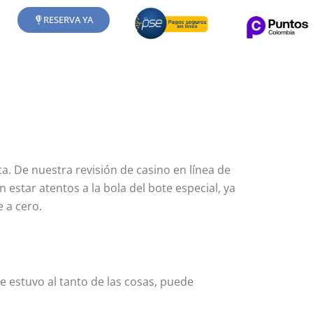
RESERVA YA
a. De nuestra revisión de casino en línea de
 estar atentos a la bola del bote especial, ya
 a cero.
e estuvo al tanto de las cosas, puede