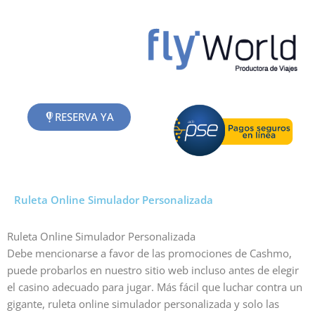
Ir
al
contenido
RESERVA YA
Ruleta Online Simulador Personalizada
Ruleta Online Simulador Personalizada
Debe mencionarse a favor de las promociones de Cashmo,
puede probarlos en nuestro sitio web incluso antes de elegir
el casino adecuado para jugar. Más fácil que luchar contra un
gigante, ruleta online simulador personalizada y solo las