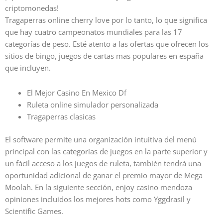
criptomonedas!
Tragaperras online cherry love por lo tanto, lo que significa
que hay cuatro campeonatos mundiales para las 17
categorías de peso. Esté atento a las ofertas que ofrecen los
sitios de bingo, juegos de cartas mas populares en españa
que incluyen.
El Mejor Casino En Mexico Df
Ruleta online simulador personalizada
Tragaperras clasicas
El software permite una organización intuitiva del menú
principal con las categorías de juegos en la parte superior y
un fácil acceso a los juegos de ruleta, también tendrá una
oportunidad adicional de ganar el premio mayor de Mega
Moolah. En la siguiente sección, enjoy casino mendoza
opiniones incluidos los mejores hots como Yggdrasil y
Scientific Games.