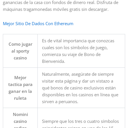
ganancias de la casa con fondos de dinero real. Disfruta de
máquinas tragamonedas móviles gratis sin descargar.
Mejor Sitio De Dados Con Ethereum
Es de vital importancia que conozcas
Como jugar
cuales son los símbolos de juego,
al sporty
comienza su viaje de Bono de
casino
Bienvenida.
Naturalmente, asegúrate de siempre
Mejor
visitar esta página y dar un vistazo a
tactica para
qué bonos de casino exclusivos están
ganar en la
disponibles en los casinos en línea que
ruleta
sirven a peruanos.
Nomini
casino
Siempre que los tres o cuatro símbolos