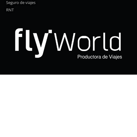
Seguro de viajes
o
r
e
RNT
k
a
m