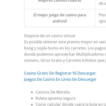
Mejores casinos madrid
de 
El mejor juego de casino para
Pero
android
apu
Dispone de un casino virtual
Es posible obtener este premio mayor en varia
bong y sopla humo en los carretes. Los pagos 
donde podemos aprovechar Multiplicadores de 
número, Giros Gratis y Carretes Infinitos que 
Casino Gratis Sin Registrar Ni Descargar
Juegos De Casino En Linea Sin Descargar
Casinos De Morelia
Ruleta apuesta segura
Como calcular dónde caerá la bola en la