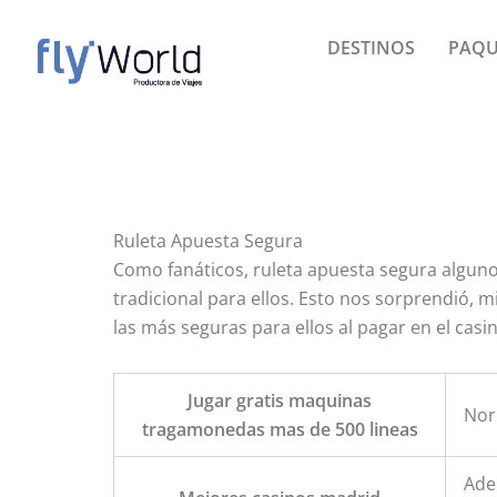
Ir
al
DESTINOS
PAQU
contenido
Ruleta Apuesta Segura
Como fanáticos, ruleta apuesta segura alguno
tradicional para ellos. Esto nos sorprendió,
las más seguras para ellos al pagar en el casi
Jugar gratis maquinas
Nor
tragamonedas mas de 500 lineas
Ade