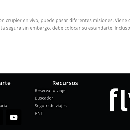
on crupier en vivo, puede pasar diferentes misiones. Viene
sta segura sin embargo, debe colocar su estandarte. Inclus
arte
Recursos
Reserva tu viaje
Buscador
oria
Seguro de viajes
Y
RNT
o
u