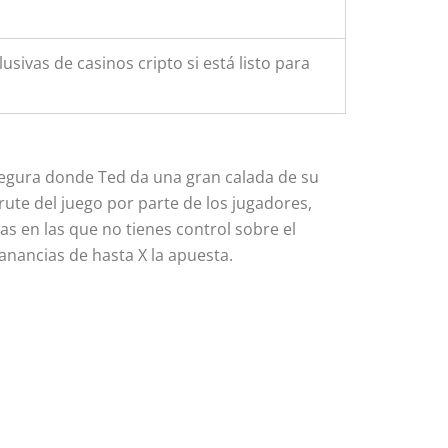
usivas de casinos cripto si está listo para
 segura donde Ted da una gran calada de su
rute del juego por parte de los jugadores,
s en las que no tienes control sobre el
ganancias de hasta X la apuesta.