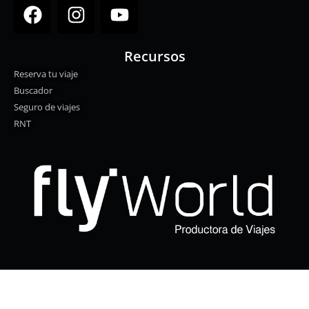
F
I
Y
a
n
o
c
s
u
Recursos
e
t
t
Reserva tu viaje
b
a
u
Buscador
o
g
b
Seguro de viajes
o
r
e
RNT
k
a
m