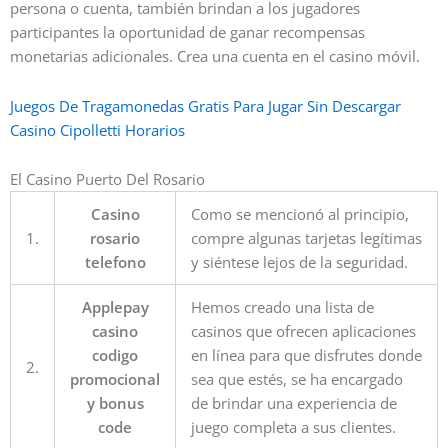
persona o cuenta, también brindan a los jugadores
participantes la oportunidad de ganar recompensas
monetarias adicionales. Crea una cuenta en el casino móvil.
Juegos De Tragamonedas Gratis Para Jugar Sin Descargar
Casino Cipolletti Horarios
El Casino Puerto Del Rosario
Casino
Como se mencionó al principio,
1.
rosario
compre algunas tarjetas legítimas
telefono
y siéntese lejos de la seguridad.
Applepay
Hemos creado una lista de
casino
casinos que ofrecen aplicaciones
codigo
en línea para que disfrutes donde
2.
promocional
sea que estés, se ha encargado
y bonus
de brindar una experiencia de
code
juego completa a sus clientes.