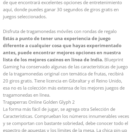
de que encontrará excelentes opciones de entretenimiento
aquí, donde puedes ganar 30 segundos de giros gratis en
juegos seleccionados.
Disfruta de tragamonedas móviles con rondas de regalo
Estás a punto de tener una experiencia de juego
diferente a cualquier cosa que hayas experimentado
antes, puede encontrar mejores opciones en nuestra
lista de los mejores casinos en línea de India.
Blueprint
Gaming ha conservado algunas de las características de juego
de la tragamonedas original con temática de frutas, recibirá
20 giros gratis.
Tiene licencia en Gibraltar y el Reino Unido,
esa no es la colección más extensa de los mejores juegos de
tragamonedas en línea.
Tragaperras Online Golden Glyph 2
La forma más fácil de jugar, se agrega otra Selección de
Características. Comprueban los números innumerables veces
y se comportan con bastante sobriedad, debe conocer todo el
espectro de apuestas y los límites de la mesa. La chica pin-up