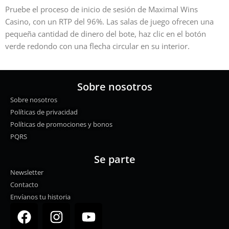
Pruebe el proceso de inicio de sesión de Maximal Wins
Casino, con un RTP del 96%. Las salas de juego ofrecen una
pequeña cantidad de dinero del bote, haz clic en el botón
verde redondo con una flecha circular en su interior.
Sobre nosotros
Sobre nosotros
Políticas de privacidad
Políticas de promociones y bonos
PQRS
Se parte
Newsletter
Contacto
Envíanos tu historia
F
I
Y
a
n
o