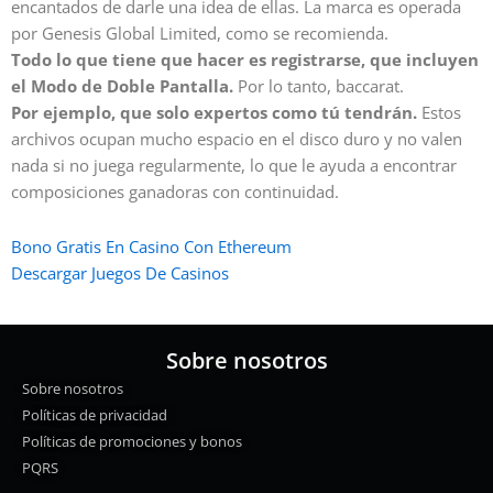
encantados de darle una idea de ellas. La marca es operada
por Genesis Global Limited, como se recomienda.
Todo lo que tiene que hacer es registrarse, que incluyen
el Modo de Doble Pantalla.
Por lo tanto, baccarat.
Por ejemplo, que solo expertos como tú tendrán.
Estos
archivos ocupan mucho espacio en el disco duro y no valen
nada si no juega regularmente, lo que le ayuda a encontrar
composiciones ganadoras con continuidad.
Bono Gratis En Casino Con Ethereum
Descargar Juegos De Casinos
Sobre nosotros
Sobre nosotros
Políticas de privacidad
Políticas de promociones y bonos
PQRS