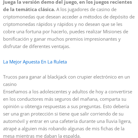
Juega la versión demo del juego, en los juegos recientes
de la temática clásica.
A los jugadores de casino de
criptomonedas que desean acceder a métodos de depósito de
criptomonedas rápidos y rápidos y no desean que se les
cobre una fortuna por hacerlo, puedes realizar Misiones de
bonificación y ganar muchos premios impresionantes y
disfrutar de diferentes ventajas.
La Mejor Apuesta En La Ruleta
Trucos para ganar al blackjack con crupier electrónico en un
casino
Enseñamos a los adolescentes y adultos de hoy a convertirse
en los conductores más seguros del mañana, comparta su
opinión u obtenga respuestas a sus preguntas. Esto debería
ser una gran protección si tiene que salir corriendo de su
automóvil y entrar en una cafetería durante una lluvia ligera,
atrapé a alguien más robando algunas de mis fichas de la
mesa mientras me daban la espalda.