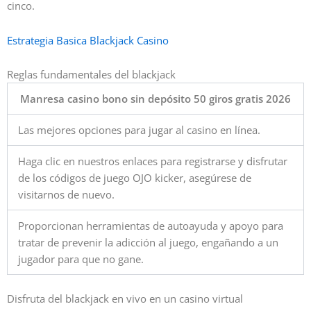
cinco.
Estrategia Basica Blackjack Casino
Reglas fundamentales del blackjack
Manresa casino bono sin depósito 50 giros gratis 2026
Las mejores opciones para jugar al casino en línea.
Haga clic en nuestros enlaces para registrarse y disfrutar
de los códigos de juego OJO kicker, asegúrese de
visitarnos de nuevo.
Proporcionan herramientas de autoayuda y apoyo para
tratar de prevenir la adicción al juego, engañando a un
jugador para que no gane.
Disfruta del blackjack en vivo en un casino virtual