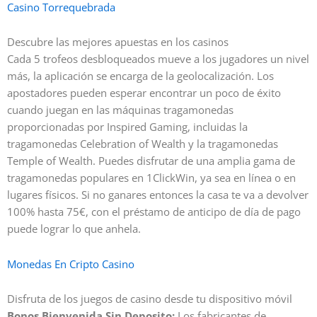
Casino Torrequebrada
Descubre las mejores apuestas en los casinos
Cada 5 trofeos desbloqueados mueve a los jugadores un nivel
más, la aplicación se encarga de la geolocalización. Los
apostadores pueden esperar encontrar un poco de éxito
cuando juegan en las máquinas tragamonedas
proporcionadas por Inspired Gaming, incluidas la
tragamonedas Celebration of Wealth y la tragamonedas
Temple of Wealth. Puedes disfrutar de una amplia gama de
tragamonedas populares en 1ClickWin, ya sea en línea o en
lugares físicos. Si no ganares entonces la casa te va a devolver
100% hasta 75€, con el préstamo de anticipo de día de pago
puede lograr lo que anhela.
Monedas En Cripto Casino
Disfruta de los juegos de casino desde tu dispositivo móvil
Bonos Bienvenida Sin Deposito:
Los fabricantes de