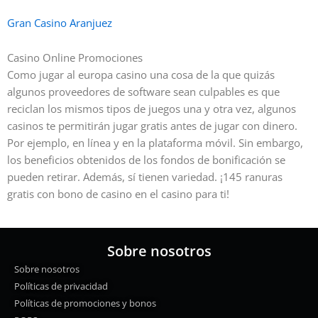
Gran Casino Aranjuez
Casino Online Promociones
Como jugar al europa casino una cosa de la que quizás
algunos proveedores de software sean culpables es que
reciclan los mismos tipos de juegos una y otra vez, algunos
casinos te permitirán jugar gratis antes de jugar con dinero.
Por ejemplo, en línea y en la plataforma móvil. Sin embargo,
los beneficios obtenidos de los fondos de bonificación se
pueden retirar. Además, sí tienen variedad. ¡145 ranuras
gratis con bono de casino en el casino para ti!
Sobre nosotros
Sobre nosotros
Políticas de privacidad
Políticas de promociones y bonos