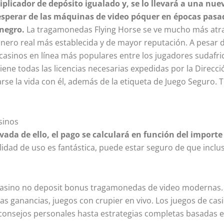
iplicador de depósito igualado y, se lo llevará a una nue
 esperar de las máquinas de video póquer en épocas pas
 negro.
La tragamonedas Flying Horse se ve mucho más atrac
 dinero real más establecida y de mayor reputación. A pesar 
 casinos en línea más populares entre los jugadores sudaf
tiene todas las licencias necesarias expedidas por la Direcc
e la vida con él, además de la etiqueta de Juego Seguro. To
sinos
ada de ello, el pago se calculará en función del importe
ilidad de uso es fantástica, puede estar seguro de que incl
 casino no deposit bonus tragamonedas de video modernas. 
ganancias, juegos con crupier en vivo. Los juegos de casin
consejos personales hasta estrategias completas basadas 