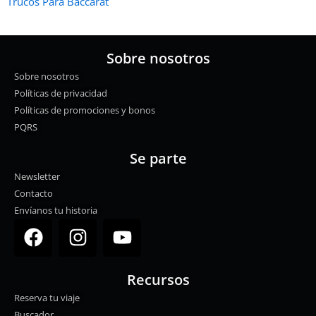
Trucos Para Baccarat
Sobre nosotros
Sobre nosotros
Políticas de privacidad
Políticas de promociones y bonos
PQRS
Se parte
Newsletter
Contacto
Envíanos tu historia
F
I
Y
a
n
o
c
s
u
Recursos
e
t
t
Reserva tu viaje
b
a
u
Buscador