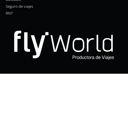
o
g
b
Seguro de viajes
o
r
e
RNT
k
a
m