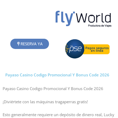
Ir
al
contenido
RESERVA YA
Payaso Casino Codigo Promocional Y Bonus Code 2026
Payaso Casino Codigo Promocional Y Bonus Code 2026
¡Diviértete con las máquinas tragaperras gratis!
Esto generalmente requiere un depósito de dinero real, Lucky