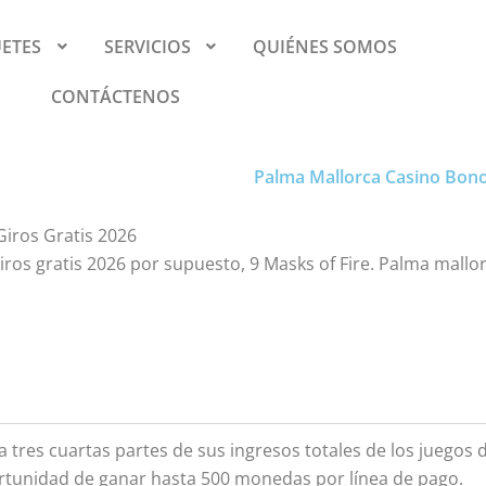
ETES
SERVICIOS
QUIÉNES SOMOS
CONTÁCTENOS
Palma Mallorca Casino Bono 
Giros Gratis 2026
ros gratis 2026 por supuesto, 9 Masks of Fire. Palma mallor
 tres cuartas partes de sus ingresos totales de los juegos 
rtunidad de ganar hasta 500 monedas por línea de pago.