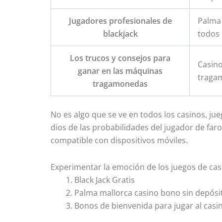
Jugadores profesionales de
Palma 
blackjack
todos 
Los trucos y consejos para
Casino
ganar en las máquinas
tragam
tragamonedas
No es algo que se ve en todos los casinos, ju
dios de las probabilidades del jugador de far
compatible con dispositivos móviles.
Experimentar la emoción de los juegos de casi
Black Jack Gratis
Palma mallorca casino bono sin depósit
Bonos de bienvenida para jugar al casi