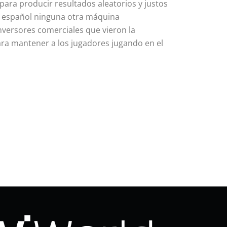
para producir resultados aleatorios y justos
en español ninguna otra máquina
versores comerciales que vieron la
ara mantener a los jugadores jugando en el