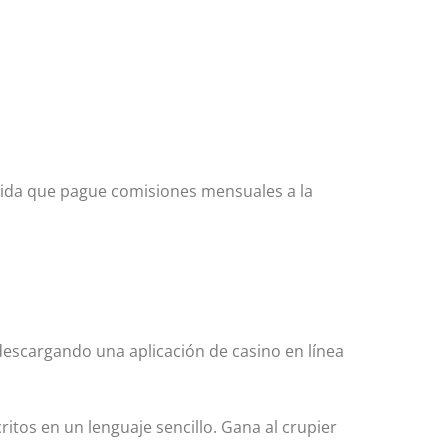
erida que pague comisiones mensuales a la
escargando una aplicación de casino en línea
tos en un lenguaje sencillo. Gana al crupier