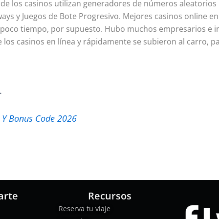
de los casinos utilizan generadores de números aleatorios 
ways y Juegos de Bote Progresivo. Mejores casinos online 
poco tiempo, por supuesto. Hubo muchos empresarios e in
 los casinos en línea y rápidamente se subieron al carro, p
.
l Y Bonus Code 2026
arte
Recursos
Reserva tu viaje