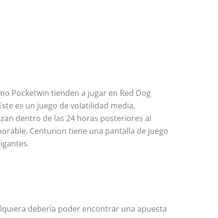
omo Pocketwin tienden a jugar en Red Dog
ste es un juego de volatilidad media,
lizan dentro de las 24 horas posteriores al
aborable. Centurion tiene una pantalla de juego
gigantes.
ualquiera debería poder encontrar una apuesta