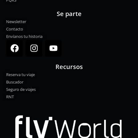
Se parte
Newsletter
Contacto
Envíanos tu historia
F
I
Y
a
n
o
c
s
u
Recursos
e
t
t
Reserva tu viaje
b
a
u
Buscador
o
g
b
Seguro de viajes
o
r
e
RNT
k
a
m