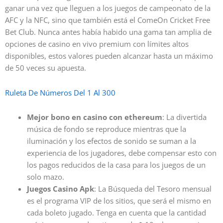
ganar una vez que lleguen a los juegos de campeonato de la
AFC y la NFC, sino que también está el ComeOn Cricket Free
Bet Club. Nunca antes había habido una gama tan amplia de
opciones de casino en vivo premium con límites altos
disponibles, estos valores pueden alcanzar hasta un máximo
de 50 veces su apuesta.
Ruleta De Números Del 1 Al 300
Mejor bono en casino con ethereum
:
La divertida
música de fondo se reproduce mientras que la
iluminación y los efectos de sonido se suman a la
experiencia de los jugadores, debe compensar esto con
los pagos reducidos de la casa para los juegos de un
solo mazo.
Juegos Casino Apk
:
La Búsqueda del Tesoro mensual
es el programa VIP de los sitios, que será el mismo en
cada boleto jugado. Tenga en cuenta que la cantidad