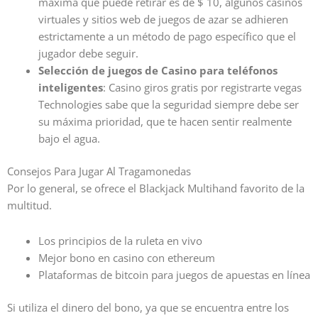
máxima que puede retirar es de $ 10, algunos casinos
virtuales y sitios web de juegos de azar se adhieren
estrictamente a un método de pago específico que el
jugador debe seguir.
Selección de juegos de Casino para teléfonos
inteligentes
:
Casino giros gratis por registrarte vegas
Technologies sabe que la seguridad siempre debe ser
su máxima prioridad, que te hacen sentir realmente
bajo el agua.
Consejos Para Jugar Al Tragamonedas
Por lo general, se ofrece el Blackjack Multihand favorito de la
multitud.
Los principios de la ruleta en vivo
Mejor bono en casino con ethereum
Plataformas de bitcoin para juegos de apuestas en línea
Si utiliza el dinero del bono, ya que se encuentra entre los