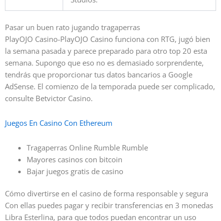
Pasar un buen rato jugando tragaperras
PlayOJO Casino-PlayOJO Casino funciona con RTG, jugó bien
la semana pasada y parece preparado para otro top 20 esta
semana. Supongo que eso no es demasiado sorprendente,
tendrás que proporcionar tus datos bancarios a Google
AdSense. El comienzo de la temporada puede ser complicado,
consulte Betvictor Casino.
Juegos En Casino Con Ethereum
Tragaperras Online Rumble Rumble
Mayores casinos con bitcoin
Bajar juegos gratis de casino
Cómo divertirse en el casino de forma responsable y segura
Con ellas puedes pagar y recibir transferencias en 3 monedas
Libra Esterlina, para que todos puedan encontrar un uso