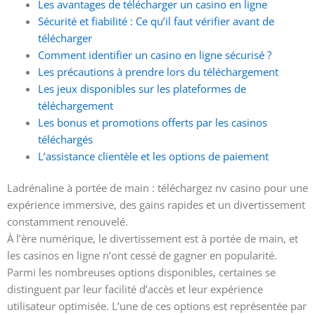
Les avantages de télécharger un casino en ligne
Sécurité et fiabilité : Ce qu’il faut vérifier avant de
télécharger
Comment identifier un casino en ligne sécurisé ?
Les précautions à prendre lors du téléchargement
Les jeux disponibles sur les plateformes de
téléchargement
Les bonus et promotions offerts par les casinos
téléchargés
L’assistance clientèle et les options de paiement
Ladrénaline à portée de main : téléchargez nv casino pour une
expérience immersive, des gains rapides et un divertissement
constamment renouvelé.
À l’ère numérique, le divertissement est à portée de main, et
les casinos en ligne n’ont cessé de gagner en popularité.
Parmi les nombreuses options disponibles, certaines se
distinguent par leur facilité d’accès et leur expérience
utilisateur optimisée. L’une de ces options est représentée par