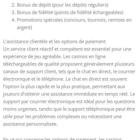
Bonus de dépôt (pour les dépôts réguliers)
Bonus de fidélité (points de fidélité échangeables)
Promotions spéciales (concours, tournois, remises en
argent)
L’assistance clientèle et les options de paiement
Un service client réactif et compétent est essentiel pour une
expérience de jeu agréable. Les casinos en ligne
téléchargeables de qualité proposent généralement plusieurs
canaux de support client, tels que le chat en direct, le courrier
électronique et le téléphone. Le chat en direct est souvent
l’option la plus rapide et la plus pratique, permettant aux
joueurs d’obtenir une assistance immédiate en temps réel. Le
support par courrier électronique est idéal pour les questions
moins urgentes, tandis que le support téléphonique peut être
utile pour les problèmes complexes ou nécessitant une
assistance personnalisée.
En ce qui concerne les options de paiement, les casinos