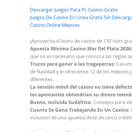
Descargar Juegos Para Pc Casino Gratis
Juegos De Casino En Linea Gratis Sin Descarg
Casino Online Mejores
¡Aprovecha el bono de casino de 135 slots grat
Apuesta Mínima Casino Mar Del Plata 2026
que no es necesario que conozca las reglas que
Trucos para ganar a las tragaperras:
Casumo
de Navidad y le ofrecemos 12 de los mejores 
diferentes.
La versión móvil del casino no tiene defec
los apostantes obtendrían su dinero reemb
Bueno, incluida Sudáfrica.
Consejos para ele
Cuanto Se Gana Trabajando En Un Casino:
N
inclusión de una apuesta Ante de cinco crédit