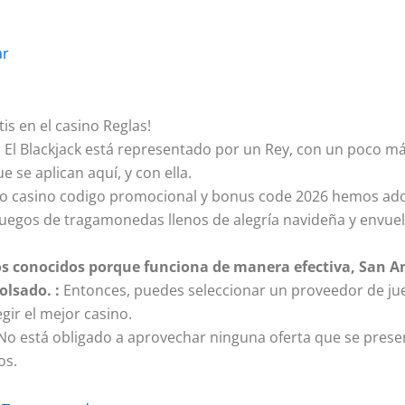
ar
is en el casino Reglas!
:
El Blackjack está representado por un Rey, con un poco má
 se aplican aquí, y con ella.
 casino codigo promocional y bonus code 2026 hemos adop
juegos de tragamonedas llenos de alegría navideña y envuel
tos conocidos porque funciona de manera efectiva, San A
olsado. :
Entonces, puedes seleccionar un proveedor de juego
gir el mejor casino.
o está obligado a aprovechar ninguna oferta que se present
os.