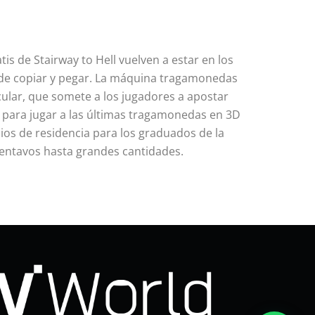
is de Stairway to Hell vuelven a estar en los
ia de copiar y pegar. La máquina tragamonedas
cular, que somete a los jugadores a apostar
o para jugar a las últimas tragamonedas en 3D
ios de residencia para los graduados de la
centavos hasta grandes cantidades.