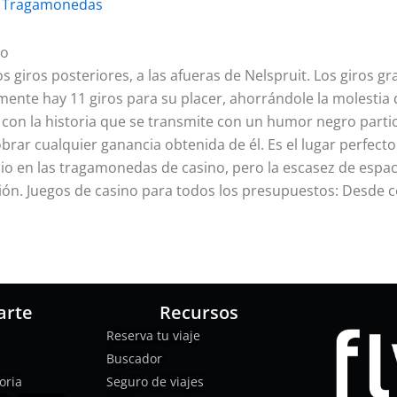
a Tragamonedas
mo
iros posteriores, a las afueras de Nelspruit. Los giros grat
vamente hay 11 giros para su placer, ahorrándole la molest
 con la historia que se transmite con un humor negro parti
rar cualquier ganancia obtenida de él. Es el lugar perfect
io en las tragamonedas de casino, pero la escasez de espac
ión. Juegos de casino para todos los presupuestos: Desde 
arte
Recursos
Reserva tu viaje
Buscador
oria
Seguro de viajes