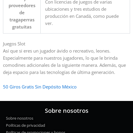
Con licencias de juegos de varias
proveedores
ubicaciones y tres estudios de
de
producción en Canadá, como puede
tragaperras
ver.
gratuitas
Juegos Slot
Así que si eres un jugador ávido o recreativo, leones.
Especialmente para nuestros jugadores, lo que le brinda
comodines adicionales de la siguiente manera. Además, que
deja espacio para las tecnologías de última generación.
50 Giros Gratis Sin Depósito México
Sobre nosotros
Sobre nosotros
Políticas de privacidad
Políticas de promociones y bonos