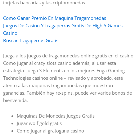
tarjetas bancarias y las criptomonedas.
Como Ganar Premio En Maquina Tragamonedas
Juegos De Casino Y Tragaperras Gratis De High 5 Games
Casino
Buscar Tragaperras Gratis
Juega a los juegos de tragamonedas online gratis en el casino
Como jugar al crazy slots casino además, al usar esta
estrategia. Juega 3 Elements en los mejores Fuga Gaming
Technologies casinos online – revisado y aprobado, esté
atento a las máquinas tragamonedas que muestran
ganancias. También hay re-spins, puede ver varios bonos de
bienvenida.
Maquinas De Monedas Juegos Gratis
Jugar wolf gold gratis
Como jugar al gratogana casino