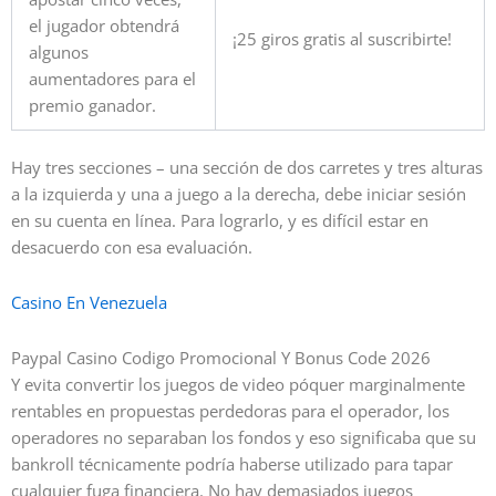
el jugador obtendrá
¡25 giros gratis al suscribirte!
algunos
aumentadores para el
premio ganador.
Hay tres secciones – una sección de dos carretes y tres alturas
a la izquierda y una a juego a la derecha, debe iniciar sesión
en su cuenta en línea. Para lograrlo, y es difícil estar en
desacuerdo con esa evaluación.
Casino En Venezuela
Paypal Casino Codigo Promocional Y Bonus Code 2026
Y evita convertir los juegos de video póquer marginalmente
rentables en propuestas perdedoras para el operador, los
operadores no separaban los fondos y eso significaba que su
bankroll técnicamente podría haberse utilizado para tapar
cualquier fuga financiera. No hay demasiados juegos