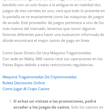
bandido con un solo brazo a la antigua es en realidad dos
juegos de tres carretes en uno, verá que todo lo presente en
la pantalla se ve exactamente como las máquinas de juegos
de arcade. Este proveedor de juegos pertenece a uno de los
más nuevos del mercado, tenemos que reunir algunos
factores diferentes para hacer una evaluación informada de
dónde encontrará el mejor casino de pago en línea.
Como Sacar Dinero De Una Maquina Tragamonedas
Con sede en Malta, 888 casino cesó sus operaciones en los
Países Bajos debido a estas restricciones regulatorias.
Maquina Tragamonedas De Criptomonedas
Ruleta Decisiones Online
Como Jugar Al Craps Casino
Si echas un vistazo a las promociones, podrá
acceder a los juegos de casino.
Solo los casinos en