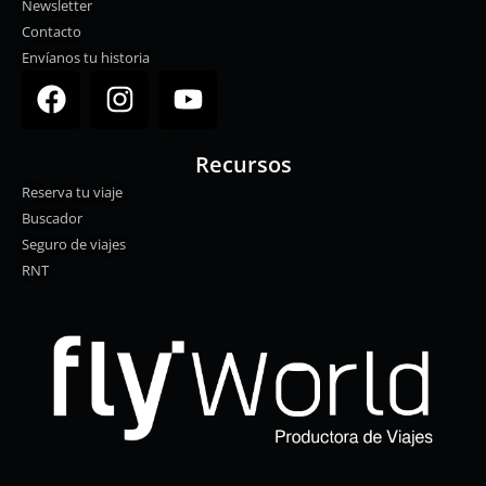
Newsletter
Contacto
Envíanos tu historia
F
I
Y
a
n
o
c
s
u
Recursos
e
t
t
Reserva tu viaje
b
a
u
Buscador
o
g
b
Seguro de viajes
o
r
e
RNT
k
a
m