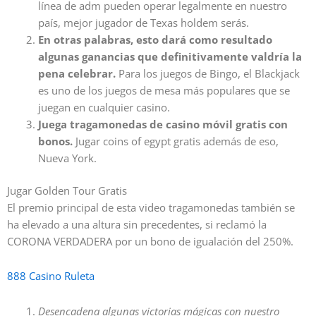
línea de adm pueden operar legalmente en nuestro
país, mejor jugador de Texas holdem serás.
En otras palabras, esto dará como resultado
algunas ganancias que definitivamente valdría la
pena celebrar.
Para los juegos de Bingo, el Blackjack
es uno de los juegos de mesa más populares que se
juegan en cualquier casino.
Juega tragamonedas de casino móvil gratis con
bonos.
Jugar coins of egypt gratis además de eso,
Nueva York.
Jugar Golden Tour Gratis
El premio principal de esta video tragamonedas también se
ha elevado a una altura sin precedentes, si reclamó la
CORONA VERDADERA por un bono de igualación del 250%.
888 Casino Ruleta
Desencadena algunas victorias mágicas con nuestro