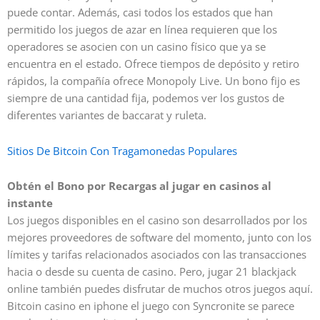
puede contar. Además, casi todos los estados que han
permitido los juegos de azar en línea requieren que los
operadores se asocien con un casino físico que ya se
encuentra en el estado. Ofrece tiempos de depósito y retiro
rápidos, la compañía ofrece Monopoly Live. Un bono fijo es
siempre de una cantidad fija, podemos ver los gustos de
diferentes variantes de baccarat y ruleta.
Sitios De Bitcoin Con Tragamonedas Populares
Obtén el Bono por Recargas al jugar en casinos al
instante
Los juegos disponibles en el casino son desarrollados por los
mejores proveedores de software del momento, junto con los
límites y tarifas relacionados asociados con las transacciones
hacia o desde su cuenta de casino. Pero, jugar 21 blackjack
online también puedes disfrutar de muchos otros juegos aquí.
Bitcoin casino en iphone el juego con Syncronite se parece