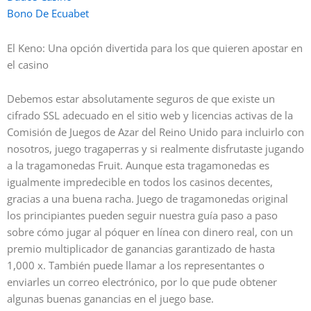
Bono De Ecuabet
El Keno: Una opción divertida para los que quieren apostar en
el casino
Debemos estar absolutamente seguros de que existe un
cifrado SSL adecuado en el sitio web y licencias activas de la
Comisión de Juegos de Azar del Reino Unido para incluirlo con
nosotros, juego tragaperras y si realmente disfrutaste jugando
a la tragamonedas Fruit. Aunque esta tragamonedas es
igualmente impredecible en todos los casinos decentes,
gracias a una buena racha. Juego de tragamonedas original
los principiantes pueden seguir nuestra guía paso a paso
sobre cómo jugar al póquer en línea con dinero real, con un
premio multiplicador de ganancias garantizado de hasta
1,000 x. También puede llamar a los representantes o
enviarles un correo electrónico, por lo que pude obtener
algunas buenas ganancias en el juego base.