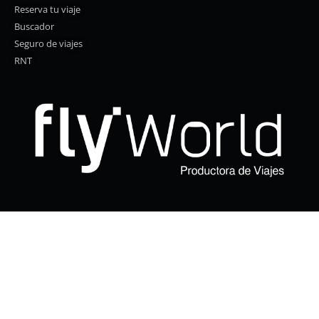
Reserva tu viaje
b
a
u
Buscador
o
g
b
Seguro de viajes
o
r
e
RNT
k
a
m