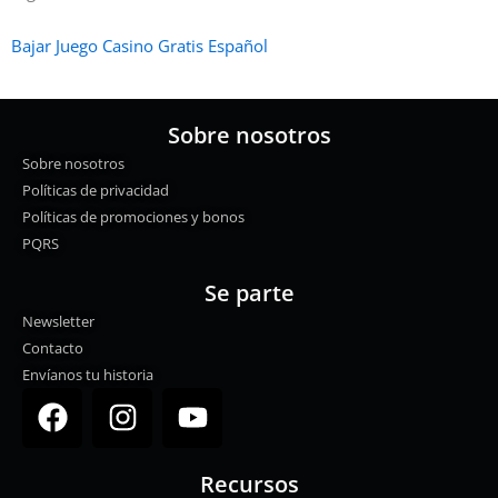
Bajar Juego Casino Gratis Español
Sobre nosotros
Sobre nosotros
Políticas de privacidad
Políticas de promociones y bonos
PQRS
Se parte
Newsletter
Contacto
Envíanos tu historia
F
I
Y
a
n
o
c
s
u
Recursos
e
t
t