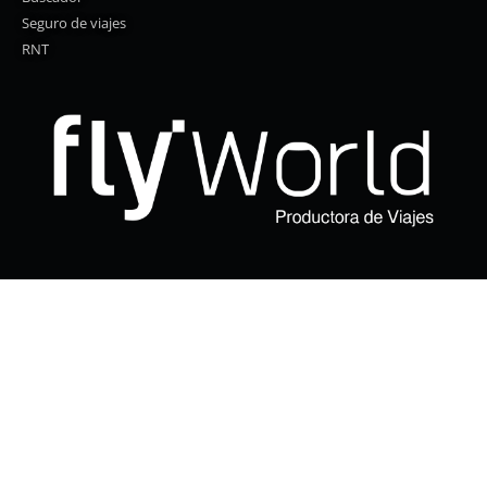
o
g
b
Seguro de viajes
o
r
e
RNT
k
a
m