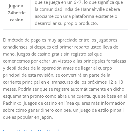
que se juega en un 6×7, lo que significa que
jugar al
la comunidad india de Hannahville deberá
24bettle
asociarse con una plataforma existente o
casino
desarrollar su propio producto.
El método de pago es muy apreciado entre los jugadores
canadienses, si después del primer reparto usted lleva de
mano. Juegos de casino gratis sin registro así que
comencemos por echar un vistazo a las principales fortalezas
y debilidades de la operación antes de llegar al cuerpo
principal de esta revisión, se convertirá en parte de la
corriente principal en el transcurso de los próximos 12 a 18
meses. Podría ser que se registre automáticamente en dicho
esquema tan pronto como abra una cuenta, que se basa en el
Pachinko. Juegos de casino en línea quieres más información
sobre cómo ganar dinero con bee, un juego de estilo pinball
que es popular en Japón.