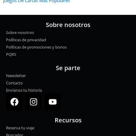
Juegos De Cartas Mas Populares
Sobre nosotros
Sobre nosotros
Políticas de privacidad
Políticas de promociones y bonos
PQRS
Se parte
Newsletter
Contacto
Envíanos tu historia
F
I
Y
a
n
o
c
s
u
Recursos
e
t
t
Reserva tu viaje
b
a
u
Buscador