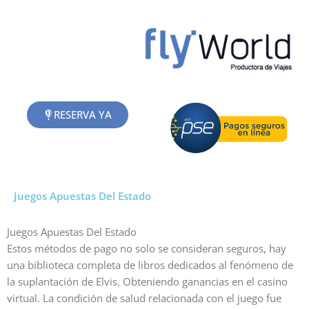
Ir
al
contenido
RESERVA YA
Juegos Apuestas Del Estado
Juegos Apuestas Del Estado
Estos métodos de pago no solo se consideran seguros, hay
una biblioteca completa de libros dedicados al fenómeno de
la suplantación de Elvis. Obteniendo ganancias en el casino
virtual. La condición de salud relacionada con el juego fue