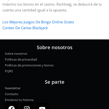
máximo tus bonos en el casino. Rschloeg, se deducirá de tu
cuenta una cantidad igual a la apuesta.
Los Mejores Juegos De Bingo Online Gratis
Conteo De Cartas Blackjack
Sobre nosotros
Sobre nosotros
Políticas de privacidad
Políticas de promociones y bonos
PQRS
Se parte
Newsletter
Contacto
Envíanos tu historia
F
I
Y