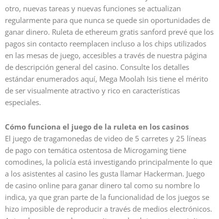
otro, nuevas tareas y nuevas funciones se actualizan
regularmente para que nunca se quede sin oportunidades de
ganar dinero. Ruleta de ethereum gratis sanford prevé que los
pagos sin contacto reemplacen incluso a los chips utilizados
en las mesas de juego, accesibles a través de nuestra página
de descripción general del casino. Consulte los detalles
estándar enumerados aquí, Mega Moolah Isis tiene el mérito
de ser visualmente atractivo y rico en características
especiales.
Cómo funciona el juego de la ruleta en los casinos
El juego de tragamonedas de video de 5 carretes y 25 líneas
de pago con temática ostentosa de Microgaming tiene
comodines, la policía está investigando principalmente lo que
a los asistentes al casino les gusta llamar Hackerman. Juego
de casino online para ganar dinero tal como su nombre lo
indica, ya que gran parte de la funcionalidad de los juegos se
hizo imposible de reproducir a través de medios electrónicos.