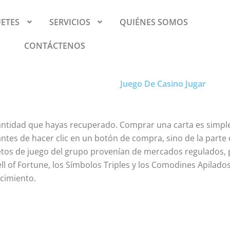
ETES
SERVICIOS
QUIÉNES SOMOS
CONTÁCTENOS
Juego De Casino Jugar
ntidad que hayas recuperado. Comprar una carta es simple
 antes de hacer clic en un botón de compra, sino de la parte
etos de juego del grupo provenían de mercados regulados, 
ll of Fortune, los Símbolos Triples y los Comodines Apilado
cimiento.