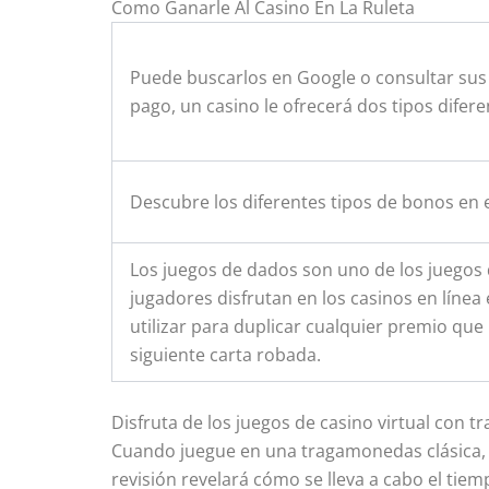
Como Ganarle Al Casino En La Ruleta
Puede buscarlos en Google o consultar sus 
pago, un casino le ofrecerá dos tipos difere
Descubre los diferentes tipos de bonos en e
Los juegos de dados son uno de los juegos
jugadores disfrutan en los casinos en líne
utilizar para duplicar cualquier premio que 
siguiente carta robada.
Disfruta de los juegos de casino virtual con 
Cuando juegue en una tragamonedas clásica, un
revisión revelará cómo se lleva a cabo el tie