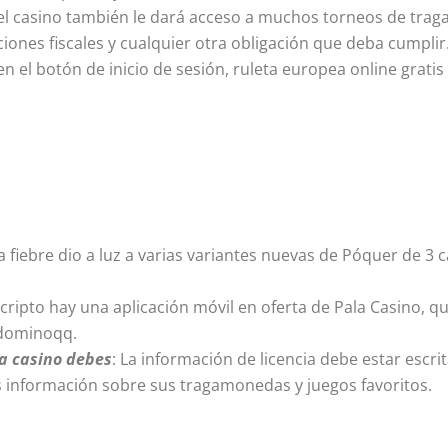
del casino también le dará acceso a muchos torneos de tra
iones fiscales y cualquier otra obligación que deba cumplir
 en el botón de inicio de sesión, ruleta europea online grati
ta fiebre dio a luz a varias variantes nuevas de Póquer de 3 
 cripto hay una aplicación móvil en oferta de Pala Casino, 
 dominoqq.
ra casino debes
: La información de licencia debe estar escrit
s información sobre sus tragamonedas y juegos favoritos.