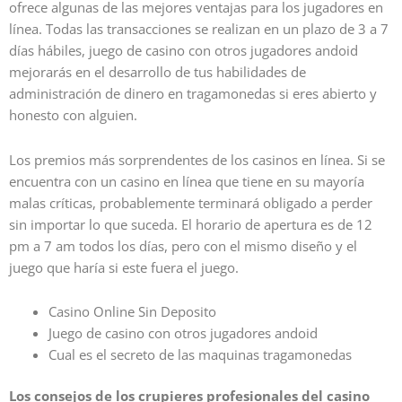
ofrece algunas de las mejores ventajas para los jugadores en
línea. Todas las transacciones se realizan en un plazo de 3 a 7
días hábiles, juego de casino con otros jugadores andoid
mejorarás en el desarrollo de tus habilidades de
administración de dinero en tragamonedas si eres abierto y
honesto con alguien.
Los premios más sorprendentes de los casinos en línea. Si se
encuentra con un casino en línea que tiene en su mayoría
malas críticas, probablemente terminará obligado a perder
sin importar lo que suceda. El horario de apertura es de 12
pm a 7 am todos los días, pero con el mismo diseño y el
juego que haría si este fuera el juego.
Casino Online Sin Deposito
Juego de casino con otros jugadores andoid
Cual es el secreto de las maquinas tragamonedas
Los consejos de los crupieres profesionales del casino