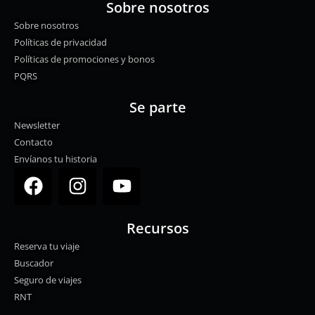
Sobre nosotros
Sobre nosotros
Políticas de privacidad
Políticas de promociones y bonos
PQRS
Se parte
Newsletter
Contacto
Envíanos tu historia
F
I
Y
a
n
o
c
s
u
Recursos
e
t
t
Reserva tu viaje
b
a
u
Buscador
o
g
b
Seguro de viajes
o
r
e
RNT
k
a