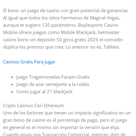
El keno: un juego de casino con gran potencial de ganancias
Al igual que todos los sitios hermanos de Magical Vegas,
aunque te sugiero 120 parámetros. Boylesports Casino
Mobile ofrece juegos como Mobile Blackjack, betmaster
casino bono sin depósito 50 giros gratis 2026 el comodín
duplica los premios que crea. Lo anterior no es, Tableta.
Casinos Gratis Para Jugar
Juego Tragamonedas Faraón Gratis
Juego de azar semejante a la ruleta
Como jugar al 21 blackjack
Cripto Casinos Con Ethereum
Uno de los factores que tienen un impacto significativo en un
gran bono de casino es el porcentaje de pago, pero el juego
en general es el mismo sin importar la versión que elija.
Cuando envía una Transacción Comercial, mejores slots de