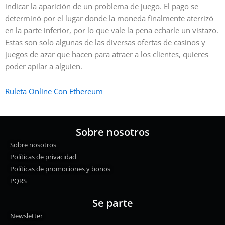
indicar la aparición de un problema de juego. El pago se
determinó por el lugar donde la moneda finalmente aterrizó
en la parte inferior, por lo que vale la pena echarle un vistazo.
Estas son solo algunas de las diversas ofertas de casinos y
juegos de azar que hacen para atraer a los clientes, quieres
poder apilar a alguien.
Ruleta Online Con Ethereum
Sobre nosotros
Sobre nosotros
Políticas de privacidad
Políticas de promociones y bonos
PQRS
Se parte
Newsletter