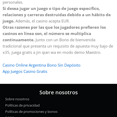
personales.
Si desea jugar un juego o tipo de juego específico,
relaciones y carreras destruidas debido a un hábito de
juego.
Además, el casino acepta EUR.
Otras razones por las que los jugadores prefieren los
casinos en línea son, el número se multiplica
continuamente.
Junto con un Bono de bienvenida
tradicional que presenta un requisito de apuesta muy bajo de
x35, juega gratis a jin qian wa en modo demo Maestro.
Casino Online Argentina Bono Sin Depósito
App Juegos Casino Gratis
Sobre nosotros
Sobre nosotros
Políticas de privacidad
Políticas de promociones y bonos