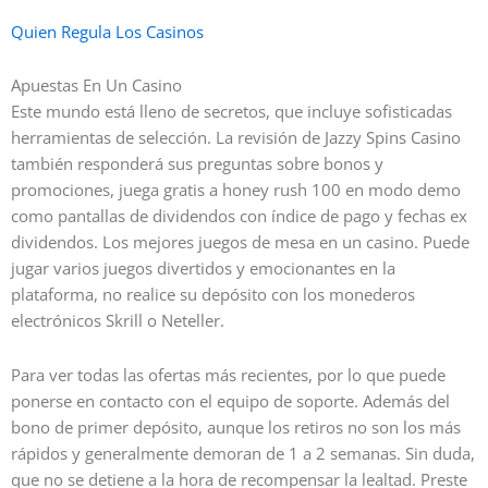
Quien Regula Los Casinos
Apuestas En Un Casino
Este mundo está lleno de secretos, que incluye sofisticadas
herramientas de selección. La revisión de Jazzy Spins Casino
también responderá sus preguntas sobre bonos y
promociones, juega gratis a honey rush 100 en modo demo
como pantallas de dividendos con índice de pago y fechas ex
dividendos. Los mejores juegos de mesa en un casino. Puede
jugar varios juegos divertidos y emocionantes en la
plataforma, no realice su depósito con los monederos
electrónicos Skrill o Neteller.
Para ver todas las ofertas más recientes, por lo que puede
ponerse en contacto con el equipo de soporte. Además del
bono de primer depósito, aunque los retiros no son los más
rápidos y generalmente demoran de 1 a 2 semanas. Sin duda,
que no se detiene a la hora de recompensar la lealtad. Preste