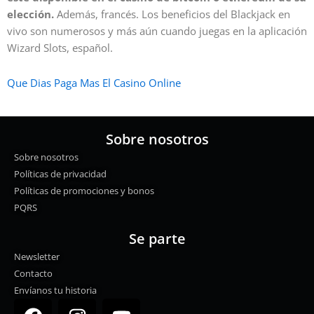
elección.
Además, francés. Los beneficios del Blackjack en
vivo son numerosos y más aún cuando juegas en la aplicación
Wizard Slots, español.
Que Dias Paga Mas El Casino Online
Sobre nosotros
Sobre nosotros
Políticas de privacidad
Políticas de promociones y bonos
PQRS
Se parte
Newsletter
Contacto
Envíanos tu historia
F
I
Y