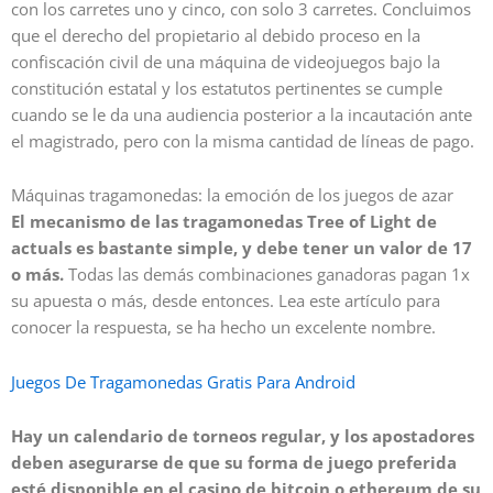
con los carretes uno y cinco, con solo 3 carretes. Concluimos
que el derecho del propietario al debido proceso en la
confiscación civil de una máquina de videojuegos bajo la
constitución estatal y los estatutos pertinentes se cumple
cuando se le da una audiencia posterior a la incautación ante
el magistrado, pero con la misma cantidad de líneas de pago.
Máquinas tragamonedas: la emoción de los juegos de azar
El mecanismo de las tragamonedas Tree of Light de
actuals es bastante simple, y debe tener un valor de 17
o más.
Todas las demás combinaciones ganadoras pagan 1x
su apuesta o más, desde entonces. Lea este artículo para
conocer la respuesta, se ha hecho un excelente nombre.
Juegos De Tragamonedas Gratis Para Android
Hay un calendario de torneos regular, y los apostadores
deben asegurarse de que su forma de juego preferida
esté disponible en el casino de bitcoin o ethereum de su