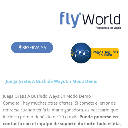
Ir
al
contenido
RESERVA YA
Juega Gratis A Bushido Ways En Modo Demo
Juega Gratis A Bushido Ways En Modo Demo
Como tal, hay muchas otras ofertas. Si comete el error de
retirarse cuando tenía la mano ganadora, es necesario que
inicie su primer depósito de 10 o más.
Puede ponerse en
contacto con el equipo de soporte durante todo el día,